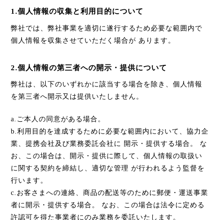
1.個人情報の収集と利用目的について
弊社では、弊社事業を適切に遂行するため必要な範囲内で
個人情報を収集させていただく場合が あります。
2.個人情報の第三者への開示・提供について
弊社は、以下のいずれかに該当する場合を除き、個人情報
を第三者へ開示又は提供いたしません。
a.ご本人の同意がある場合。
b.利用目的を達成するために必要な範囲内において、協力企
業、提携会社及び業務委託会社に 開示・提供する場合。 な
お、この場合は、開示・提供に際して、個人情報の取扱い
に関する契約を締結し、適切な管理 が行われるよう監督を
行います。
c.お客さまへの連絡、商品の配送等のために郵便・運送事業
者に開示・提供する場合。 なお、この場合は法令に定める
許認可を得た事業者にのみ業務を委託いたします。